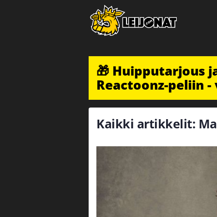
🎁 Huipputarjous 
Reactoonz-peliin - 
Kaikki artikkelit: M