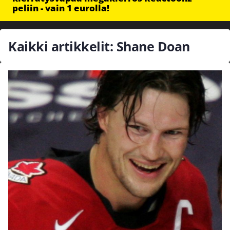
peliin - vain 1 eurolla!
Kaikki artikkelit: Shane Doan