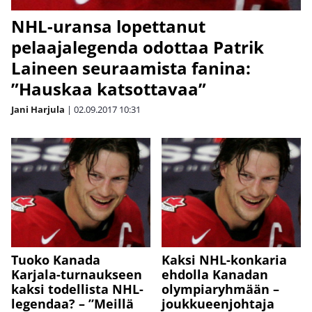
NHL-uransa lopettanut
pelaajalegenda odottaa Patrik
Laineen seuraamista fanina:
”Hauskaa katsottavaa”
Jani Harjula
|
02.09.2017
10:31
Tuoko Kanada
Kaksi NHL-konkaria
Karjala-turnaukseen
ehdolla Kanadan
kaksi todellista NHL-
olympiaryhmään –
legendaa? – ”Meillä
joukkueenjohtaja