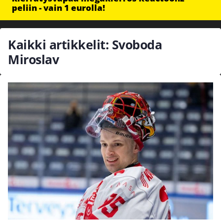
peliin - vain 1 eurolla!
Kaikki artikkelit: Svoboda
Miroslav