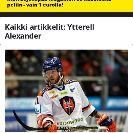
peliin - vain 1 eurolla!
Kaikki artikkelit: Ytterell
Alexander