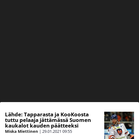
Lähde: Tapparasta ja KooKoosta
tuttu pelaaja jättämässä Suomen
kaukalot kauden päätteeksi
Miska Miettinen
|
29.01.2021
09:55