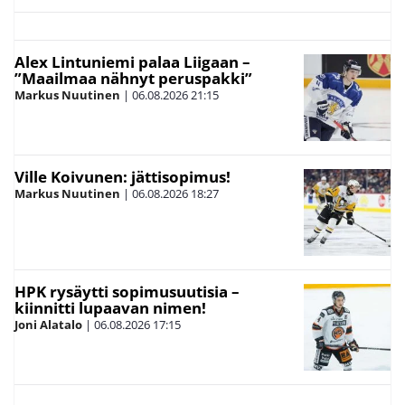
Alex Lintuniemi palaa Liigaan –
”Maailmaa nähnyt peruspakki”
Markus Nuutinen
|
06.08.2026
21:15
Ville Koivunen: jättisopimus!
Markus Nuutinen
|
06.08.2026
18:27
HPK rysäytti sopimusuutisia –
kiinnitti lupaavan nimen!
Joni Alatalo
|
06.08.2026
17:15