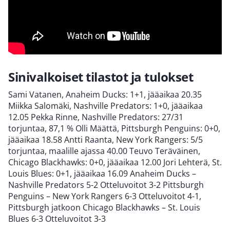
Sinivalkoiset tilastot ja tulokset
Sami Vatanen, Anaheim Ducks: 1+1, jääaikaa 20.35
Miikka Salomäki, Nashville Predators: 1+0, jääaikaa
12.05 Pekka Rinne, Nashville Predators: 27/31
torjuntaa, 87,1 % Olli Määttä, Pittsburgh Penguins: 0+0,
jääaikaa 18.58 Antti Raanta, New York Rangers: 5/5
torjuntaa, maalille ajassa 40.00 Teuvo Teräväinen,
Chicago Blackhawks: 0+0, jääaikaa 12.00 Jori Lehterä, St.
Louis Blues: 0+1, jääaikaa 16.09 Anaheim Ducks –
Nashville Predators 5-2 Otteluvoitot 3-2 Pittsburgh
Penguins – New York Rangers 6-3 Otteluvoitot 4-1,
Pittsburgh jatkoon Chicago Blackhawks – St. Louis
Blues 6-3 Otteluvoitot 3-3