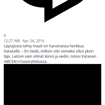
0
12:27 AM · Apr 24, 2016
Läpiajosta tehty maali on harvinaista herkkua
Vataselle. – En tiedä, milloin olin viimeksi ollut yksin
läpi. Laitoin vain silmät kiinni ja vedin, totesi Vatanen
NBCSN:n
haastattelussa.