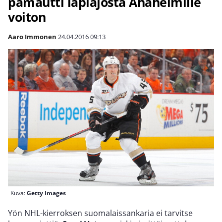
pamautti läpiajosta Anaheimille
voiton
Aaro Immonen
24.04.2016
09:13
Kuva:
Getty Images
Yön NHL-kierroksen suomalaissankaria ei tarvitse