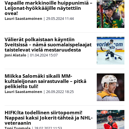
Vapaille markkinoille huippunimiä –
Leijonat-hyökkääjille näytettiin
ovea!
Lauri Saastamoinen
|
29.05.2024
11:44
Välierät polkaistaan käyntiin
Sveitsissä – nämä suomalaispelaajat
taistelevat vielä mestaruudesta
Joni Alatalo
|
01.04.2024
15:07
Miikka Salomäki sikaili MM-
kultaleijonan sairastuvalle – pitkä
pelikielto tuli!
Lauri Saastamoinen
|
26.09.2022
18:25
HIFK:lta todellinen siirtopommi!
Nappasi kaksi Jokerit-tähteä ja NHL-
veteraanin
Toni Tuomala
|
28.02.2022
11:53