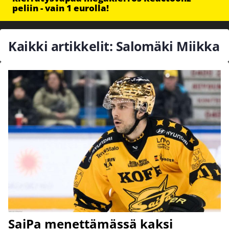
peliin - vain 1 eurolla!
Kaikki artikkelit: Salomäki Miikka
SaiPa menettämässä kaksi