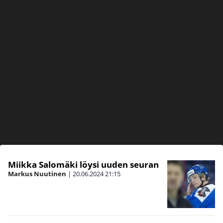
Miikka Salomäki löysi uuden seuran
Markus Nuutinen
|
20.06.2024
21:15