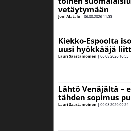
toinen suomalaislu
vetäytymään
Joni Alatalo
|
06.08.2026
11:55
Kiekko-Espoolta iso
uusi hyökkääjä lii
Lauri Saastamoinen
|
06.08.2026
10:55
Lähtö Venäjältä – e
tähden sopimus pu
Lauri Saastamoinen
|
06.08.2026
09:24