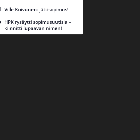
Ville Koivunen: jättisopimus!
HPK rysäytti sopimusuutisia –
kiinnitti lupaavan nimen!