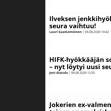
Ilveksen jenkkihyök
seura vaihtuu!
Lauri Saastamoinen
|
06.08.2026
14:42
HIFK-hyökkääjän s
– nyt löytyi uusi se
Joni Alatalo
|
06.08.2026
12:55
Jokerien ex-valment