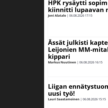
HPK rysäytti sopim
kiinnitti lupaavan
Joni Alatalo
|
06.08.2026
17:15
Ässät julkisti kapt
Leijonien MM-mital
kippari
Markus Nuutinen
|
06.08.2026
16:15
Liigan ennätystuo
uusi työ!
Lauri Saastamoinen
|
06.08.2026
15:15