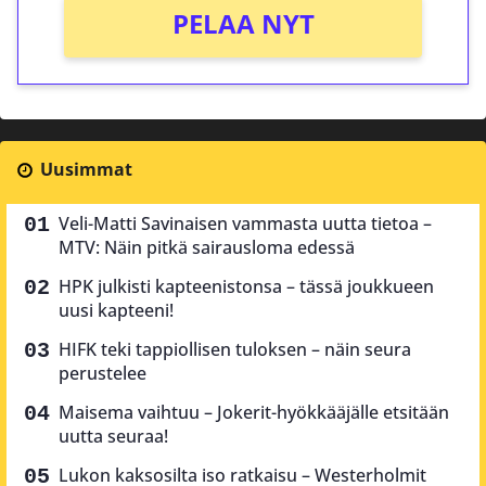
PELAA NYT
Uusimmat
Veli-Matti Savinaisen vammasta uutta tietoa –
MTV: Näin pitkä sairausloma edessä
HPK julkisti kapteenistonsa – tässä joukkueen
uusi kapteeni!
HIFK teki tappiollisen tuloksen – näin seura
perustelee
Maisema vaihtuu – Jokerit-hyökkääjälle etsitään
uutta seuraa!
Lukon kaksosilta iso ratkaisu – Westerholmit