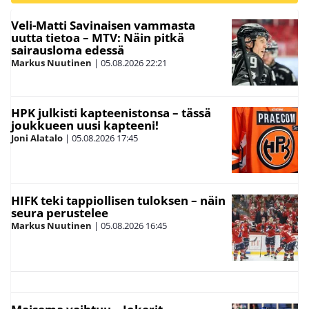
Veli-Matti Savinaisen vammasta
uutta tietoa – MTV: Näin pitkä
sairausloma edessä
Markus Nuutinen
|
05.08.2026
22:21
HPK julkisti kapteenistonsa – tässä
joukkueen uusi kapteeni!
Joni Alatalo
|
05.08.2026
17:45
HIFK teki tappiollisen tuloksen – näin
seura perustelee
Markus Nuutinen
|
05.08.2026
16:45