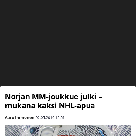
Norjan MM-joukkue julki –
mukana kaksi NHL-apua
Aaro Immonen
02.05.2016
12:51