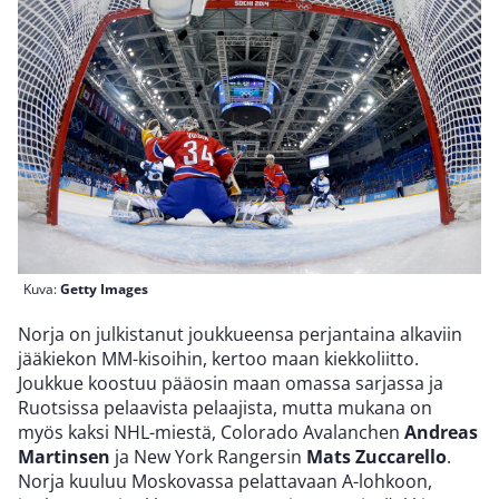
Kuva:
Getty Images
Norja on julkistanut joukkueensa perjantaina alkaviin
jääkiekon MM-kisoihin, kertoo maan kiekkoliitto.
Joukkue koostuu pääosin maan omassa sarjassa ja
Ruotsissa pelaavista pelaajista, mutta mukana on
myös kaksi NHL-miestä, Colorado Avalanchen
Andreas
Martinsen
ja New York Rangersin
Mats Zuccarello
.
Norja kuuluu Moskovassa pelattavaan A-lohkoon,