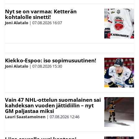
Nyt se on varmaa: Ketterän
kohtalolle sinetti!
Joni Alatalo
|
07.08.2026
16:07
Kiekko-Espoo: iso sopimusuutinen!
Joni Alatalo
|
07.08.2026
15:30
Vain 47 NHL-ottelun suomalainen sai
kahdeksan vuoden jättidiilin – nyt
GM paljastaa miksi
Lauri Saastamoinen
|
07.08.2026
12:46