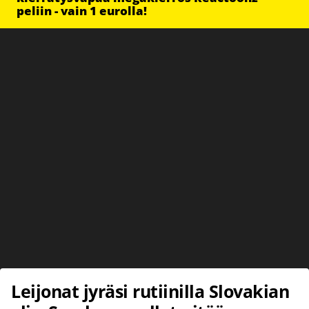
peliin - vain 1 eurolla!
Leijonat jyräsi rutiinilla Slovakian