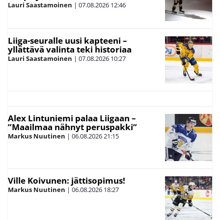
Lauri Saastamoinen
|
07.08.2026
12:46
Liiga-seuralle uusi kapteeni –
yllättävä valinta teki historiaa
Lauri Saastamoinen
|
07.08.2026
10:27
Alex Lintuniemi palaa Liigaan –
”Maailmaa nähnyt peruspakki”
Markus Nuutinen
|
06.08.2026
21:15
Ville Koivunen: jättisopimus!
Markus Nuutinen
|
06.08.2026
18:27