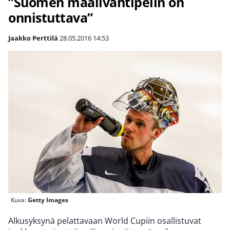
”Suomen maalivahtipelin on
onnistuttava”
Jaakko Perttilä
28.05.2016
14:53
Kuva:
Getty Images
Alkusyksynä pelattavaan World Cupiin osallistuvat