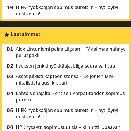
HIFK-hyökkääjän sopimus purettiin – nyt löytyi
uusi seura!
Luetuimmat
Alex Lintuniemi palaa Liigaan – ”Maailmaa nähnyt
peruspakki”
Ilveksen jenkkihyökkääjä: Liiga-seura vaihtuu!
Ässät julkisti kapteenistonsa – Leijonien MM-
mitalistista uusi kippari
Lähtö Venäjältä – entisen Kärpät-tähden sopimus
purettu
HIFK-hyökkääjän sopimus purettiin – nyt löytyi
uusi seura!
HPK rysäytti sopimusuutisia – kiinnitti lupaavan