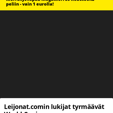
peliin - vain 1 eurolla!
Leijonat.comin lukijat tyrmäävät