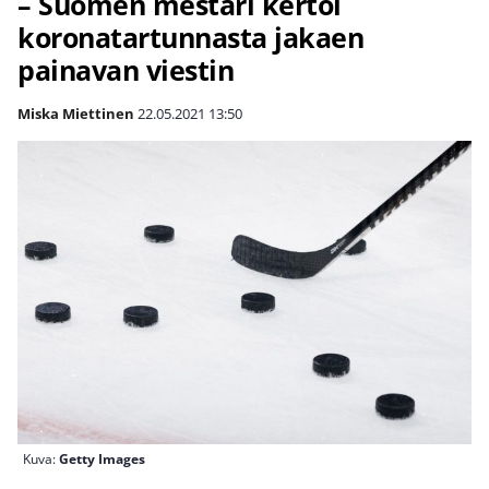
– Suomen mestari kertoi
koronatartunnasta jakaen
painavan viestin
Miska Miettinen
22.05.2021
13:50
Kuva:
Getty Images