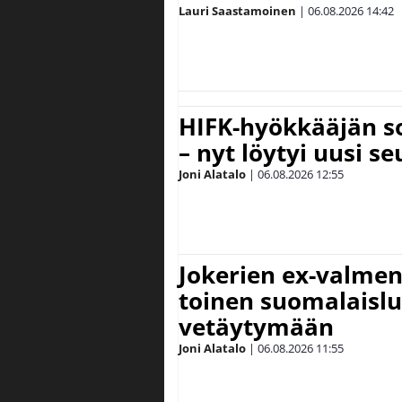
Lauri Saastamoinen
|
06.08.2026
14:42
HIFK-hyökkääjän s
– nyt löytyi uusi se
Joni Alatalo
|
06.08.2026
12:55
Jokerien ex-valment
toinen suomalaislu
vetäytymään
Joni Alatalo
|
06.08.2026
11:55