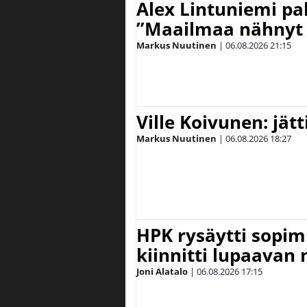
Alex Lintuniemi pal
”Maailmaa nähnyt 
Markus Nuutinen
|
06.08.2026
21:15
Ville Koivunen: jät
Markus Nuutinen
|
06.08.2026
18:27
HPK rysäytti sopim
kiinnitti lupaavan
Joni Alatalo
|
06.08.2026
17:15