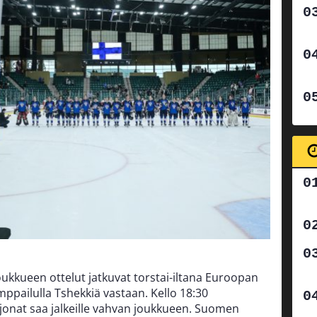
kkueen ottelut jatkuvat torstai-iltana Euroopan
ppailulla Tshekkiä vastaan. Kello 18:30
ijonat saa jalkeille vahvan joukkueen. Suomen