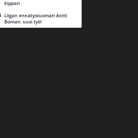
kippari
Liigan ennätystuomari Antti
Boman: uusi työ!