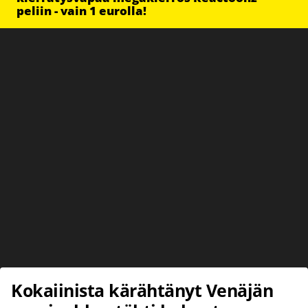
peliin - vain 1 eurolla!
Kokaiinista kärähtänyt Venäjän