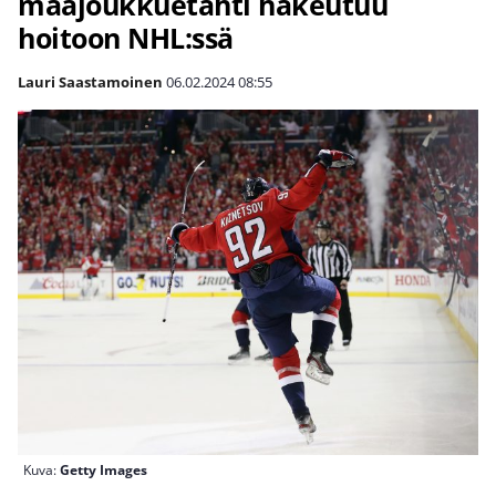
maajoukkuetähti hakeutuu
hoitoon NHL:ssä
Lauri Saastamoinen
06.02.2024
08:55
Kuva:
Getty Images