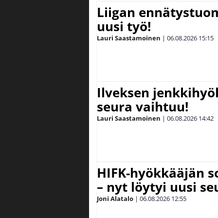
Liigan ennätystuo
uusi työ!
Lauri Saastamoinen
|
06.08.2026
15:15
Ilveksen jenkkihyök
seura vaihtuu!
Lauri Saastamoinen
|
06.08.2026
14:42
HIFK-hyökkääjän s
– nyt löytyi uusi se
Joni Alatalo
|
06.08.2026
12:55