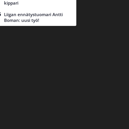
kippari
Liigan ennätystuomari Antti
Boman: uusi työ!