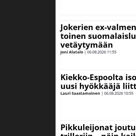
Jokerien ex-valment
toinen suomalaislu
vetäytymään
Joni Alatalo
|
06.08.2026
11:55
Kiekko-Espoolta iso
uusi hyökkääjä lii
Lauri Saastamoinen
|
06.08.2026
10:55
Pikkuleijonat joutu