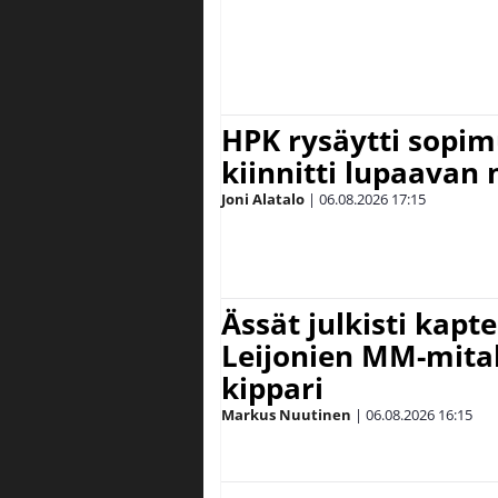
HPK rysäytti sopim
kiinnitti lupaavan
Joni Alatalo
|
06.08.2026
17:15
Ässät julkisti kapt
Leijonien MM-mital
kippari
Markus Nuutinen
|
06.08.2026
16:15