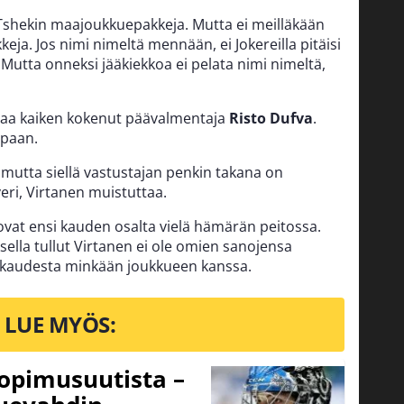
n Tshekin maajoukkuepakkeja. Mutta ei meilläkään
eja. Jos nimi nimeltä mennään, ei Jokereilla pitäisi
Mutta onneksi jääkiekkoa ei pelata nimi nimeltä,
taa kaiken kokenut päävalmentaja
Risto Dufva
.
paan.
 mutta siellä vastustajan penkin takana on
veri, Virtanen muistuttaa.
vat ensi kauden osalta vielä hämärän peitossa.
lla tullut Virtanen ei ole omien sanojensa
i kaudesta minkään joukkueen kanssa.
LUE MYÖS:
sopimusuutista –