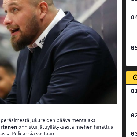
peräsimestä Jukureiden päävalmentajaksi
irtanen
onnistui jättiyllätyksestä miehen hinattua
rjassa Pelicansia vastaan.