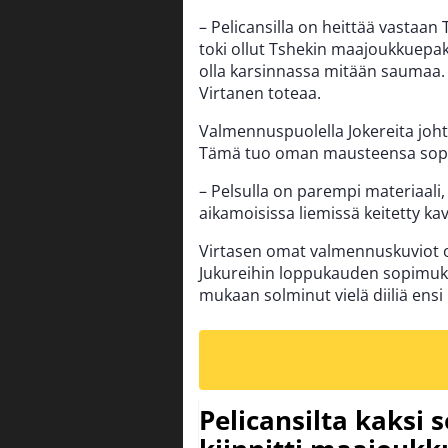
– Pelicansilla on heittää vastaa
toki ollut Tshekin maajoukkuepakk
olla karsinnassa mitään saumaa. 
Virtanen toteaa.
Valmennuspuolella Jokereita joh
Tämä tuo oman mausteensa sop
– Pelsulla on parempi materiaali,
aikamoisissa liemissä keitetty ka
Virtasen omat valmennuskuviot o
Jukureihin loppukauden sopimukse
mukaan solminut vielä diiliä ens
Pelicansilta kaksi 