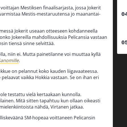
voittajan Mestiksen finaalisarjasta, jossa Jokerit
oi varmistaa Mestis-mestaruutensa jo maanantai-
imessä Jokerit useaan otteeseen kohdanneella
, onko Jokereilla mahdollisuuksia Pelicansia vastaan
nsin tiensä sinne selvittää.
lla, niin ei. Mutta painetilanne voi muuttaa kyllä
-Sanomille
.
joukkue on pelannut koko kauden liigavaateessa.
e pelaavat vaikka Hokkia vastaan. Se on ihan eri
 ole testattu vielä kertaakaan kunnolla.
ainen. Mitä sitten tapahtuu kun ollaan oikeasti
 mielenkiintoista nähdä, Virtanen jatkaa.
lliskeväänä SM-hopeaa voittaneen Pelicansin