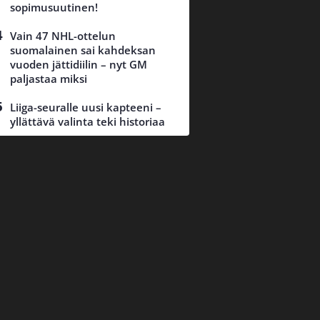
sopimusuutinen!
Vain 47 NHL-ottelun
suomalainen sai kahdeksan
vuoden jättidiilin – nyt GM
paljastaa miksi
Liiga-seuralle uusi kapteeni –
yllättävä valinta teki historiaa