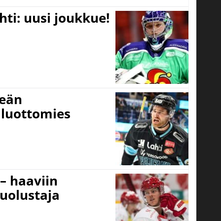
ti: uusi joukkue!
keän
 luottomies
– haaviin
uolustaja