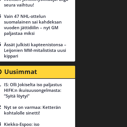
seura vaihtuu!
Vain 47 NHL-ottelun
suomalainen sai kahdeksan
vuoden jättidiilin – nyt GM
paljastaa miksi
Ässät julkisti kapteenistonsa –
Leijonien MM-mitalistista uusi
kippari
Uusimmat
IS: Olli Jokiselta iso paljastus
HIFK:n ikuisuusongelmasta:
”Syitä löytyi”
Nyt se on varmaa: Ketterän
kohtalolle sinetti!
Kiekko-Espoo: iso