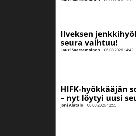
Ilveksen jenkkihyök
seura vaihtuu!
Lauri Saastamoinen
|
06.08.2026
14:42
HIFK-hyökkääjän s
– nyt löytyi uusi se
Joni Alatalo
|
06.08.2026
12:55