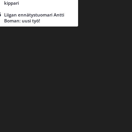
kippari
Liigan ennätystuomari Antti
Boman: uusi työ!