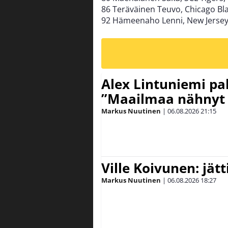
86 Teräväinen Teuvo, Chicago B
92 Hämeenaho Lenni, New Jersey
Alex Lintuniemi pal
”Maailmaa nähnyt 
Markus Nuutinen
|
06.08.2026
21:15
Ville Koivunen: jät
Markus Nuutinen
|
06.08.2026
18:27