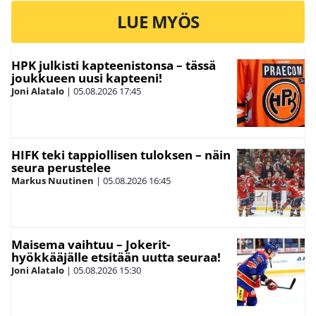
LUE MYÖS
HPK julkisti kapteenistonsa – tässä
joukkueen uusi kapteeni!
Joni Alatalo
|
05.08.2026
17:45
HIFK teki tappiollisen tuloksen – näin
seura perustelee
Markus Nuutinen
|
05.08.2026
16:45
Maisema vaihtuu – Jokerit-
hyökkääjälle etsitään uutta seuraa!
Joni Alatalo
|
05.08.2026
15:30