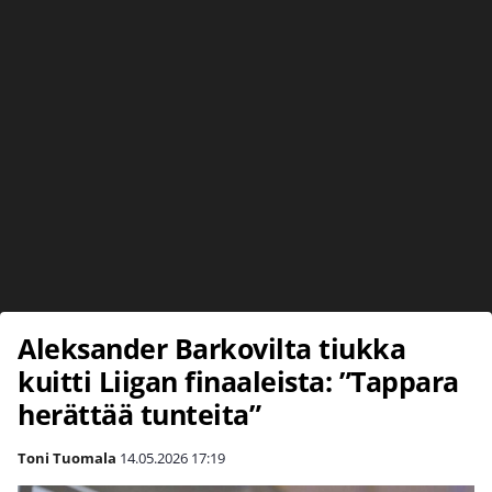
Aleksander Barkovilta tiukka
kuitti Liigan finaaleista: ”Tappara
herättää tunteita”
Toni Tuomala
14.05.2026
17:19