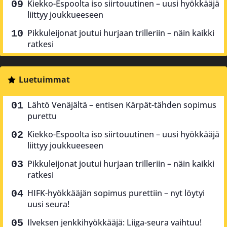
Kiekko-Espoolta iso siirtouutinen – uusi hyökkääjä
liittyy joukkueeseen
Pikkuleijonat joutui hurjaan trilleriin – näin kaikki
ratkesi
Luetuimmat
Lähtö Venäjältä – entisen Kärpät-tähden sopimus
purettu
Kiekko-Espoolta iso siirtouutinen – uusi hyökkääjä
liittyy joukkueeseen
Pikkuleijonat joutui hurjaan trilleriin – näin kaikki
ratkesi
HIFK-hyökkääjän sopimus purettiin – nyt löytyi
uusi seura!
Ilveksen jenkkihyökkääjä: Liiga-seura vaihtuu!