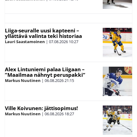
Liiga-seuralle uusi kapteeni –
yllättävä valinta teki historiaa
Lauri Saastamoinen
|
07.08.2026
10:27
Alex Lintuniemi palaa Liigaan –
”Maailmaa nähnyt peruspakki”
Markus Nuutinen
|
06.08.2026
21:15
Ville Koivunen: jättisopimus!
Markus Nuutinen
|
06.08.2026
18:27