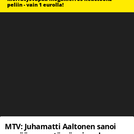
peliin - vain 1 eurolla!
MTV: Juhamatti Aaltonen sanoi