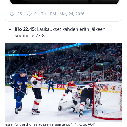
25
0
7:41 PM · May 24, 2026
Klo 22.45:
Laukaukset kahden erän jälkeen
Suomelle 27-8.
Jesse Puljujärvi kirjasi toiseen erään tehot 1+1. Kuva: AOP