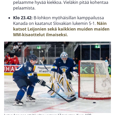
pelaamme hyvää kiekkoa. Vieläkin pitää kohentaa
pelaamista.
Klo 23.42:
B-lohkon myöhäisillan kamppailussa
Kanada on kaatanut Slovakian lukemin 5-1.
Näin
katsot Leijonien sekä kaikkien muiden maiden
MM-kisaottelut ilmaiseksi.