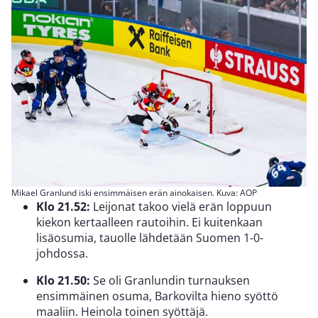
Mikael Granlund iski ensimmäisen erän ainokaisen. Kuva: AOP
Klo 21.52:
Leijonat takoo vielä erän loppuun
kiekon kertaalleen rautoihin. Ei kuitenkaan
lisäosumia, tauolle lähdetään Suomen 1-0-
johdossa.
Klo 21.50:
Se oli Granlundin turnauksen
ensimmäinen osuma, Barkovilta hieno syöttö
maaliin. Heinola toinen syöttäjä.