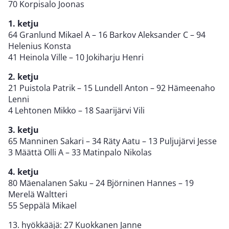
70 Korpisalo Joonas
1. ketju
64 Granlund Mikael A – 16 Barkov Aleksander C – 94
Helenius Konsta
41 Heinola Ville – 10 Jokiharju Henri
2. ketju
21 Puistola Patrik – 15 Lundell Anton – 92 Hämeenaho
Lenni
4 Lehtonen Mikko – 18 Saarijärvi Vili
3. ketju
65 Manninen Sakari – 34 Räty Aatu – 13 Puljujärvi Jesse
3 Määttä Olli A – 33 Matinpalo Nikolas
4. ketju
80 Mäenalanen Saku – 24 Björninen Hannes – 19
Merelä Waltteri
55 Seppälä Mikael
13. hyökkääjä: 27 Kuokkanen Janne