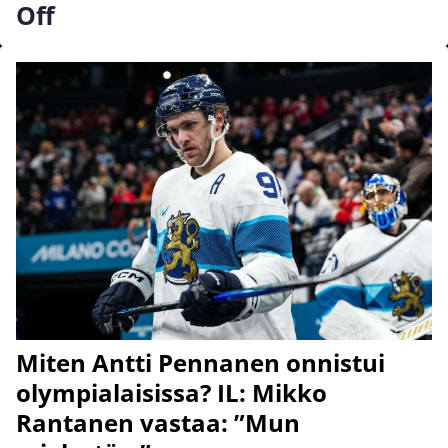
Off
Miten Antti Pennanen onnistui
olympialaisissa? IL: Mikko
Rantanen vastaa: ”Mun