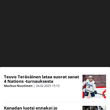
Teuvo Teräväinen lataa suorat sanat
4 Nations -turnauksesta
Markus Nuutinen
|
24.02.2025
15:15
Kanadan luotsi ennakoi jo