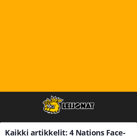
Kaikki artikkelit: 4 Nations Face-