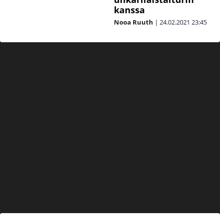
kanssa
Nooa Ruuth
|
24.02.2021
23:45