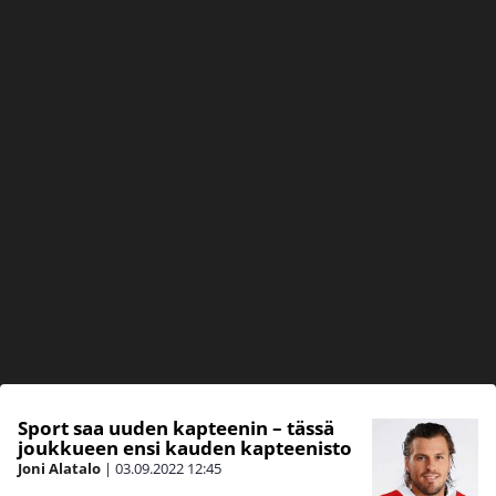
Sport saa uuden kapteenin – tässä
joukkueen ensi kauden kapteenisto
Joni Alatalo
|
03.09.2022
12:45