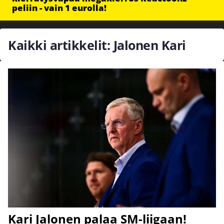
peliin - vain 1 eurolla!
Kaikki artikkelit: Jalonen Kari
Kari Jalonen palaa SM-liigaan!