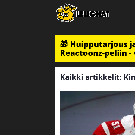
🎁 Huipputarjous 
Reactoonz-peliin - 
Kaikki artikkelit: K