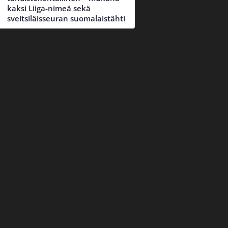
kaksi Liiga-nimeä sekä
sveitsiläisseuran suomalaistähti