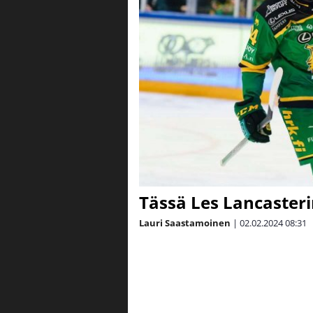
Tässä Les Lancasteri
Lauri Saastamoinen
|
02.02.2024
08:31