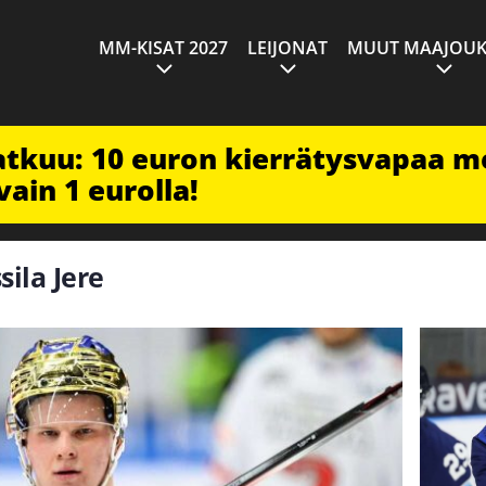
MM-KISAT 2027
LEIJONAT
MUUT MAAJOUK
jatkuu: 10 euron kierrätysvapaa m
vain 1 eurolla!
sila Jere