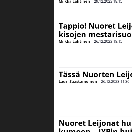
Miikka Lahtinen
|
29.12.2023
18:15
Tappio! Nuoret Lei
kisojen mestarisuos
Miikka Lahtinen
|
26.12.2023
18:15
Tässä Nuorten Leij
Lauri Saastamoinen
|
26.12.2023
11:36
Nuoret Leijonat hur
kumoon – JYPin hu