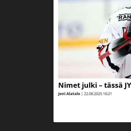
Nimet julki – tässä 
Joni Alatalo
|
22.08.2025
16:21