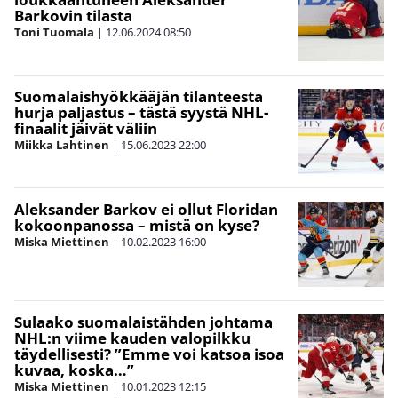
Barkovin tilasta
Toni Tuomala
|
12.06.2024
08:50
Suomalaishyökkääjän tilanteesta
hurja paljastus – tästä syystä NHL-
finaalit jäivät väliin
Miikka Lahtinen
|
15.06.2023
22:00
Aleksander Barkov ei ollut Floridan
kokoonpanossa – mistä on kyse?
Miska Miettinen
|
10.02.2023
16:00
Sulaako suomalaistähden johtama
NHL:n viime kauden valopilkku
täydellisesti? ”Emme voi katsoa isoa
kuvaa, koska…”
Miska Miettinen
|
10.01.2023
12:15