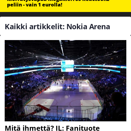
peliin - vain 1 eurolla!
Kaikki artikkelit: Nokia Arena
Mitä ihmettä? IL: Fanituote