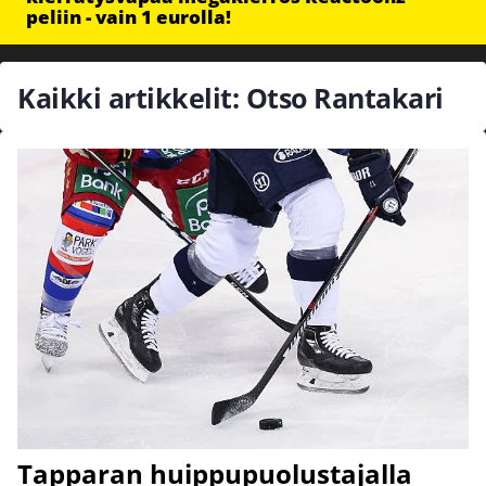
peliin - vain 1 eurolla!
Kaikki artikkelit: Otso Rantakari
Tapparan huippupuolustajalla