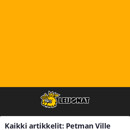
Kaikki artikkelit: Petman Ville