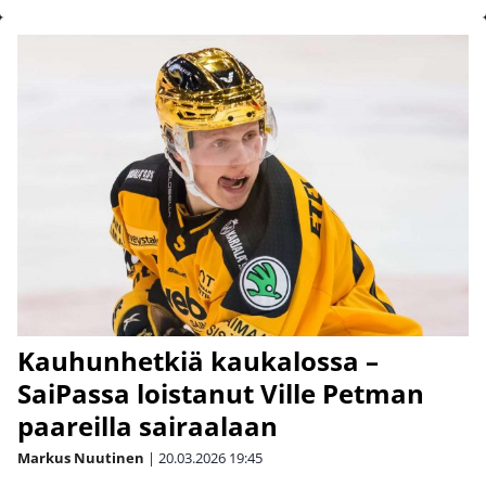
Kauhunhetkiä kaukalossa –
SaiPassa loistanut Ville Petman
paareilla sairaalaan
Markus Nuutinen
|
20.03.2026
19:45