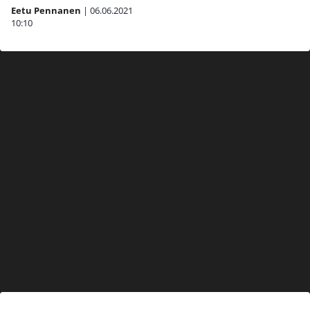
Eetu Pennanen
|
06.06.2021
10:10