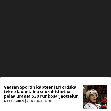
Vaasan Sportin kapteeni Erik Riska
tekee lauantaina seurahistoriaa –
pelaa uransa 530 runkosarjaottelun
Nooa Ruuth
|
20.03.2021
16:26