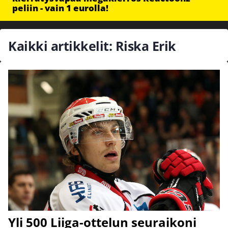
peliin - vain 1 eurolla!
Kaikki artikkelit: Riska Erik
Yli 500 Liiga-ottelun seuraikoni