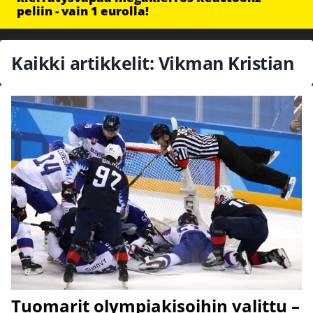
peliin - vain 1 eurolla!
Kaikki artikkelit: Vikman Kristian
Tuomarit olympiakisoihin valittu –