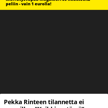
peliin - vain 1 eurolla!
Pekka Rinteen tilannetta ei