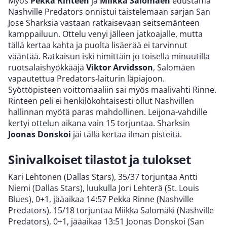
Myös
Pekka Rinteen
ja
Miikka Salomäen
edustama
Nashville Predators onnistui taistelemaan sarjan San
Jose Sharksia vastaan ratkaisevaan seitsemänteen
kamppailuun. Ottelu venyi jälleen jatkoajalle, mutta
tällä kertaa kahta ja puolta lisäerää ei tarvinnut
vääntää. Ratkaisun iski nimittäin jo toisella minuutilla
ruotsalaishyökkääjä
Viktor Arvidsson
, Salomäen
vapautettua Predators-laiturin läpiajoon.
Syöttöpisteen voittomaaliin sai myös maalivahti Rinne.
Rinteen peli ei henkilökohtaisesti ollut Nashvillen
hallinnan myötä paras mahdollinen. Leijona-vahdille
kertyi ottelun aikana vain 15 torjuntaa. Sharksin
Joonas Donskoi
jäi tällä kertaa ilman pisteitä.
Sinivalkoiset tilastot ja tulokset
Kari Lehtonen (Dallas Stars), 35/37 torjuntaa Antti
Niemi (Dallas Stars), luukulla Jori Lehterä (St. Louis
Blues), 0+1, jääaikaa 14:57 Pekka Rinne (Nashville
Predators), 15/18 torjuntaa Miikka Salomäki (Nashville
Predators), 0+1, jääaikaa 13:51 Joonas Donskoi (San