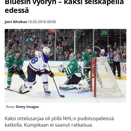
Bluesin vyöryn – kaksi seiskapeliä
edessä
Joni Ahokas
10.05.2016
09:00
Kuva:
Getty Images
Kaksi ottelusarjaa oli yöllä NHL:n pudotuspeleissä
katkolla. Kumpikaan ei saanut ratkaisua.