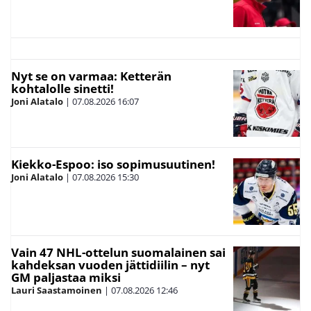
Nyt se on varmaa: Ketterän
kohtalolle sinetti!
Joni Alatalo
|
07.08.2026
16:07
Kiekko-Espoo: iso sopimusuutinen!
Joni Alatalo
|
07.08.2026
15:30
Vain 47 NHL-ottelun suomalainen sai
kahdeksan vuoden jättidiilin – nyt
GM paljastaa miksi
Lauri Saastamoinen
|
07.08.2026
12:46