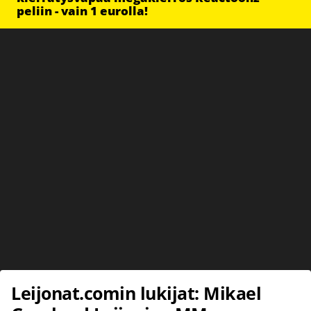
peliin - vain 1 eurolla!
Leijonat.comin lukijat: Mikael