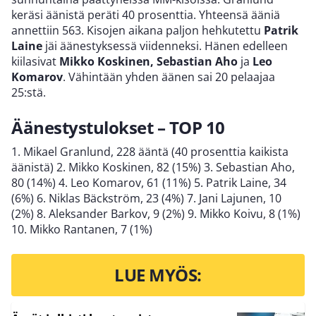
keräsi äänistä peräti 40 prosenttia. Yhteensä ääniä
annettiin 563. Kisojen aikana paljon hehkutettu
Patrik
Laine
jäi äänestyksessä viidenneksi. Hänen edelleen
kiilasivat
Mikko Koskinen, Sebastian Aho
ja
Leo
Komarov
. Vähintään yhden äänen sai 20 pelaajaa
25:stä.
Äänestystulokset – TOP 10
1. Mikael Granlund, 228 ääntä (40 prosenttia kaikista
äänistä) 2. Mikko Koskinen, 82 (15%) 3. Sebastian Aho,
80 (14%) 4. Leo Komarov, 61 (11%) 5. Patrik Laine, 34
(6%) 6. Niklas Bäckström, 23 (4%) 7. Jani Lajunen, 10
(2%) 8. Aleksander Barkov, 9 (2%) 9. Mikko Koivu, 8 (1%)
10. Mikko Rantanen, 7 (1%)
LUE MYÖS: