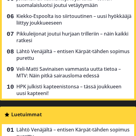
suomalaisluotsi joutui vetäytymään
Kiekko-Espoolta iso siirtouutinen – uusi hyökkääjä
liittyy joukkueeseen
Pikkuleijonat joutui hurjaan trilleriin – näin kaikki
ratkesi
Lähtö Venäjältä – entisen Kärpät-tähden sopimus
purettu
Veli-Matti Savinaisen vammasta uutta tietoa –
MTV: Näin pitkä sairausloma edessä
HPK julkisti kapteenistonsa – tässä joukkueen
uusi kapteeni!
Luetuimmat
Lähtö Venäjältä – entisen Kärpät-tähden sopimus