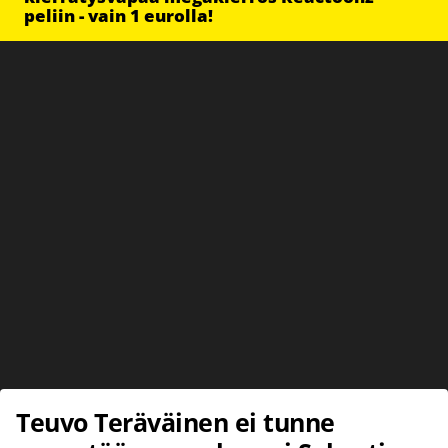
peliin - vain 1 eurolla!
Teuvo Teräväinen ei tunne