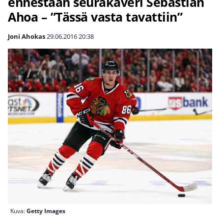
ennestään seurakaveri Sebastian
Ahoa – ”Tässä vasta tavattiin”
Joni Ahokas
29.06.2016
20:38
Kuva:
Getty Images