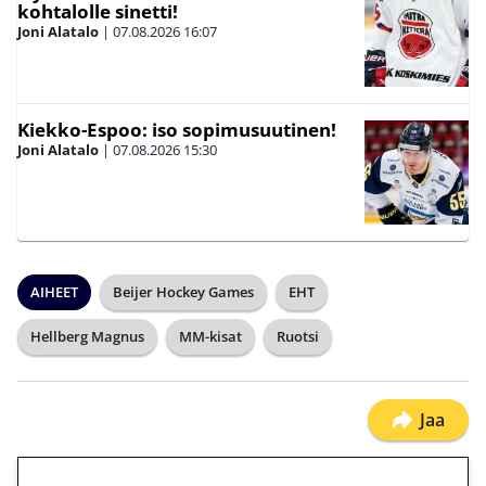
kohtalolle sinetti!
Joni Alatalo
|
07.08.2026
16:07
Kiekko-Espoo: iso sopimusuutinen!
Joni Alatalo
|
07.08.2026
15:30
AIHEET
Beijer Hockey Games
EHT
Hellberg Magnus
MM-kisat
Ruotsi
Jaa