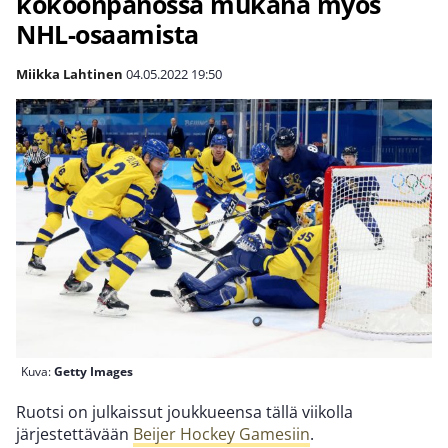
kokoonpanossa mukana myös
NHL-osaamista
Miikka Lahtinen
04.05.2022
19:50
Kuva:
Getty Images
Ruotsi on julkaissut joukkueensa tällä viikolla
järjestettävään
Beijer Hockey Gamesiin
.