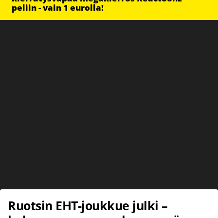
peliin - vain 1 eurolla!
Ruotsin EHT-joukkue julki –