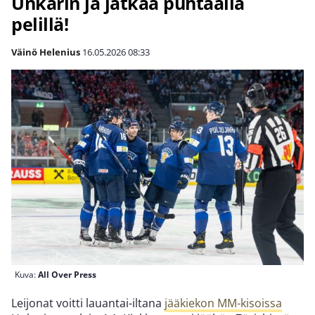
Unkarin ja jatkaa puhtaalla
pelillä!
Väinö Helenius
16.05.2026
08:33
Kuva:
All Over Press
Leijonat voitti lauantai-iltana
jääkiekon MM-kisoissa