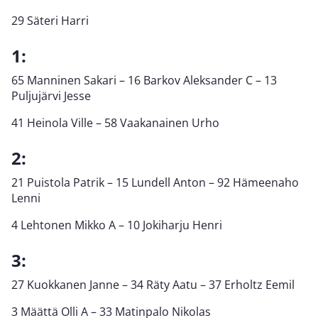
29 Säteri Harri
1:
65 Manninen Sakari – 16 Barkov Aleksander C – 13
Puljujärvi Jesse
41 Heinola Ville – 58 Vaakanainen Urho
2:
21 Puistola Patrik – 15 Lundell Anton – 92 Hämeenaho
Lenni
4 Lehtonen Mikko A – 10 Jokiharju Henri
3:
27 Kuokkanen Janne – 34 Räty Aatu – 37 Erholtz Eemil
3 Määttä Olli A – 33 Matinpalo Nikolas