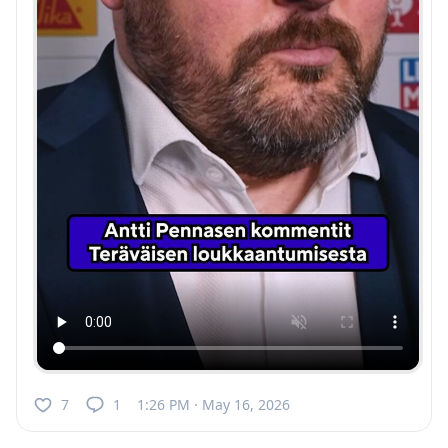
7
1
1:26 PM · May 16, 2026