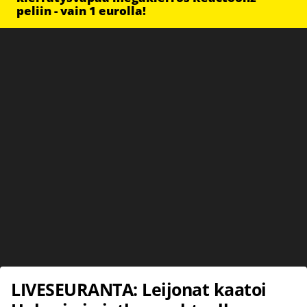
peliin - vain 1 eurolla!
LIVESEURANTA: Leijonat kaatoi