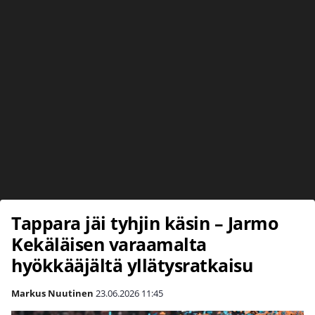
Tappara jäi tyhjin käsin – Jarmo
Kekäläisen varaamalta
hyökkääjältä yllätysratkaisu
Markus Nuutinen
23.06.2026
11:45