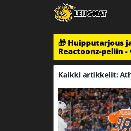
🎁 Huipputarjous 
Reactoonz-peliin - 
Kaikki artikkelit: A