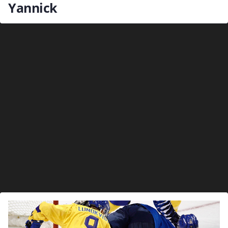
Yannick