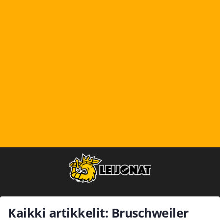
Kaikki artikkelit: Bruschweiler