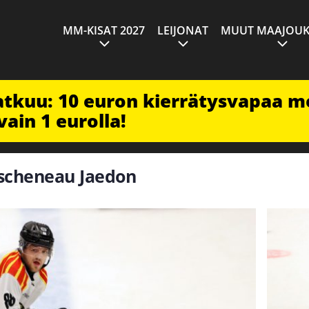
MM-KISAT 2027
LEIJONAT
MUUT MAAJOUK
jatkuu: 10 euron kierrätysvapaa m
vain 1 eurolla!
escheneau Jaedon