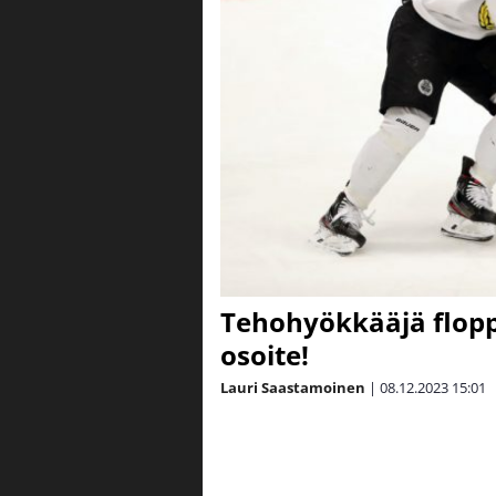
Tehohyökkääjä floppa
osoite!
Lauri Saastamoinen
|
08.12.2023
15:01