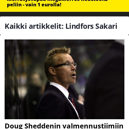
peliin - vain 1 eurolla!
Kaikki artikkelit: Lindfors Sakari
Doug Sheddenin valmennustiimiin