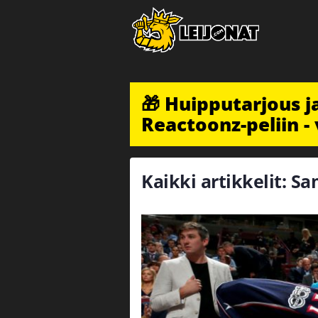
🎁 Huipputarjous 
Reactoonz-peliin - 
Kaikki artikkelit: S