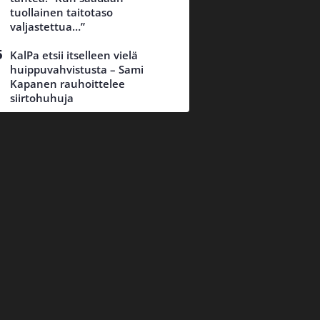
tuollainen taitotaso
valjastettua…”
KalPa etsii itselleen vielä
huippuvahvistusta – Sami
Kapanen rauhoittelee
siirtohuhuja