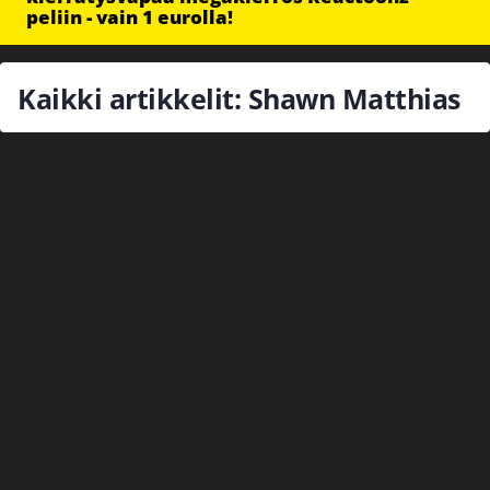
peliin - vain 1 eurolla!
Kaikki artikkelit: Shawn Matthias