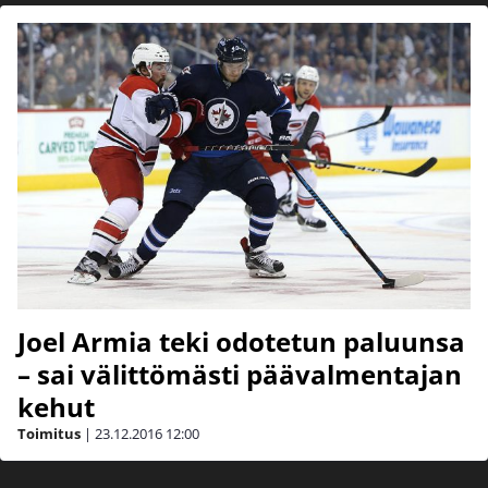
Joel Armia teki odotetun paluunsa
– sai välittömästi päävalmentajan
kehut
Toimitus
|
23.12.2016
12:00