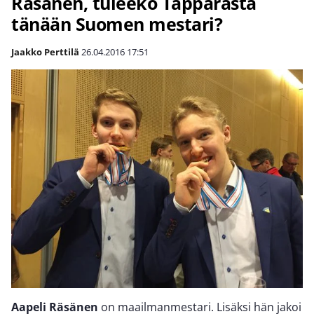
Räsänen, tuleeko Tapparasta
tänään Suomen mestari?
Jaakko Perttilä
26.04.2016
17:51
Aapeli Räsänen
on maailmanmestari. Lisäksi hän jakoi