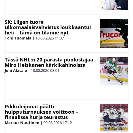
SK: Liigan tuore
ulkomaalaisvahvistus loukkaantui
heti – tämä on tilanne nyt
Toni Tuomala
|
10.08.2026
11:37
Tässä NHL:n 20 parasta puolustajaa –
Miro Heiskanen kärkikahinoissa
Joni Alatalo
|
10.08.2026
08:01
Pikkuleijonat päätti
huipputurnauksen voittoon –
finaalissa hurja teurastus
Markus Nuutinen
|
09.08.2026
17:12