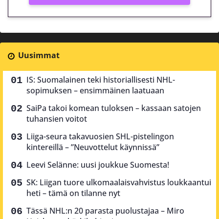
Uusimmat
IS: Suomalainen teki historiallisesti NHL-
sopimuksen – ensimmäinen laatuaan
SaiPa takoi komean tuloksen – kassaan satojen
tuhansien voitot
Liiga-seura takavuosien SHL-pistelingon
kintereillä – ”Neuvottelut käynnissä”
Leevi Selänne: uusi joukkue Suomesta!
SK: Liigan tuore ulkomaalaisvahvistus loukkaantui
heti – tämä on tilanne nyt
Tässä NHL:n 20 parasta puolustajaa – Miro