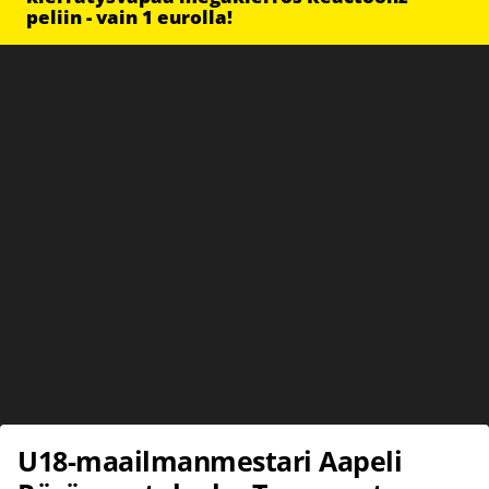
peliin - vain 1 eurolla!
U18-maailmanmestari Aapeli