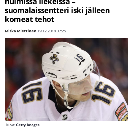
huimissa liekeissä –
suomalaissentteri iski jälleen
komeat tehot
Miska Miettinen
19.12.2018
07:25
Kuva:
Getty Images