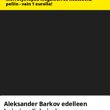
peliin - vain 1 eurolla!
Aleksander Barkov edelleen